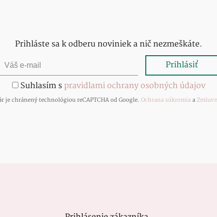
Prihláste sa k odberu noviniek a nič nezmeškáte.
Suhlasím s
pravidlami ochrany osobných údajov
ár je chránený technológiou reCAPTCHA od Google.
Ochrana súkromia
a
Zmluvn