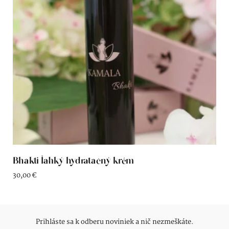
Bhakti ľahký hydratačný krém
30,00
€
Prihláste sa k odberu noviniek a nič nezmeškáte.