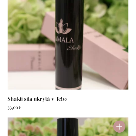
Shakti sila ukrytá v Tebe
33,00
€