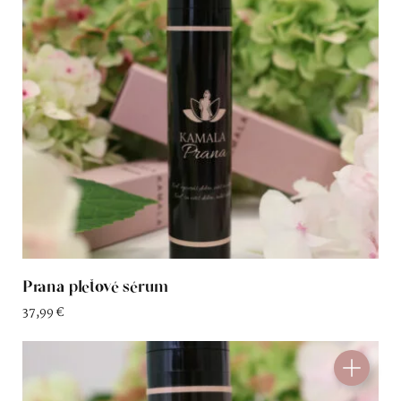
Prana pleťové sérum
37,99
€