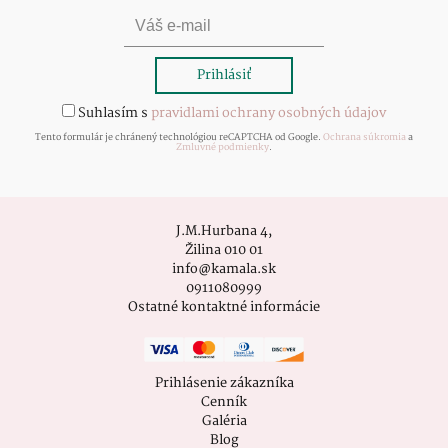
Suhlasím s
pravidlami ochrany osobných údajov
Tento formulár je chránený technológiou reCAPTCHA od Google.
Ochrana súkromia
a
Zmluvné podmienky
.
J.M.Hurbana 4,
Žilina 010 01
info@kamala.sk
0911080999
Ostatné kontaktné informácie
Prihlásenie zákazníka
Cenník
Galéria
Blog