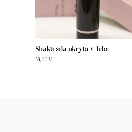
Shakti sila ukrytá v Tebe
33,00
€