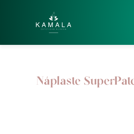
Náplaste SuperPat