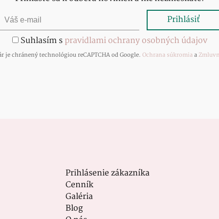
Suhlasím s
pravidlami ochrany osobných údajov
ár je chránený technológiou reCAPTCHA od Google.
Ochrana súkromia
a
Zmluvn
Prihlásenie zákazníka
Cenník
Galéria
Blog