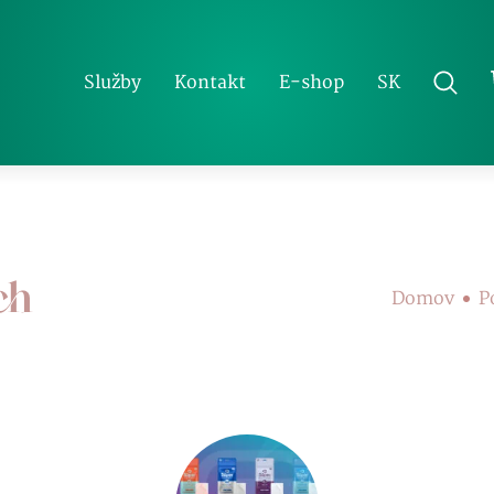
SK
Služby
Kontakt
E-shop
ch
Domov
P