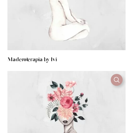
Maderoterapia by Ivi