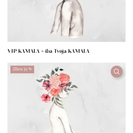
VIP KAMALA - iba Tvoja KAMALA
Zľava 35 %