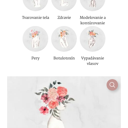
Tvarovanie tela
Zdravie
Modelovanie a
kontúrovanie
Pery
Botulotoxín
Vypadávanie
vlasov