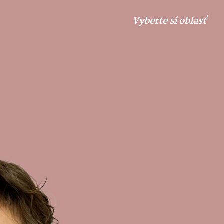
Vyberte si oblasť