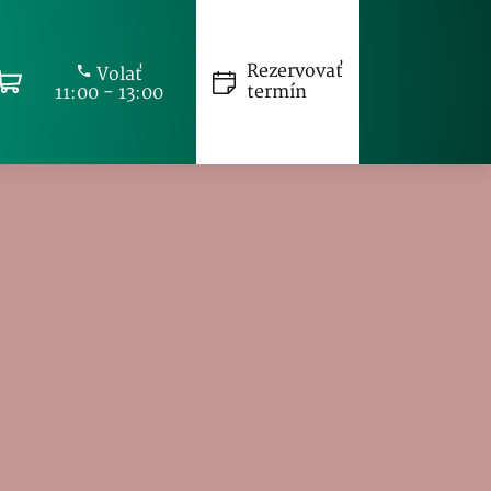
Rezervovať
Volať
termín
11:00 - 13:00