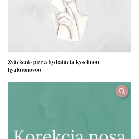
Zväčšenie pier a hydratácia kyselinou
hyalurónovou