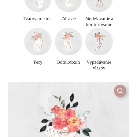
Tvarovanie tela
Zdravie
Modelovanie a
kontúrovanie
Pery
Botulotoxín
Vypadávanie
vlasov