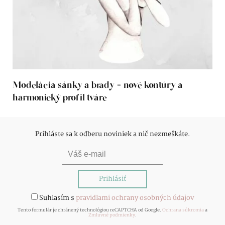
Modelácia sánky a brady - nové kontúry a
harmonický profil tváre
Prihláste sa k odberu noviniek a nič nezmeškáte.
Suhlasím s
pravidlami ochrany osobných údajov
Tento formulár je chránený technológiou reCAPTCHA od Google.
Ochrana súkromia
a
Zmluvné podmienky
.