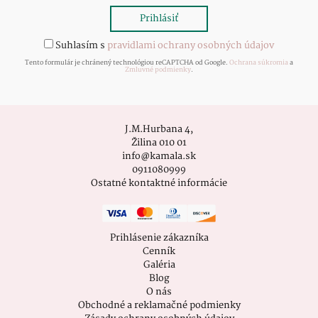
Suhlasím s
pravidlami ochrany osobných údajov
Tento formulár je chránený technológiou reCAPTCHA od Google.
Ochrana súkromia
a
Zmluvné podmienky
.
J.M.Hurbana 4,
Žilina 010 01
info@kamala.sk
0911080999
Ostatné kontaktné informácie
Prihlásenie zákazníka
Cenník
Galéria
Blog
O nás
Obchodné a reklamačné podmienky