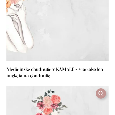
Medicínske chudnutie v KAMALE - viac ako len
injekcia na chudnutie