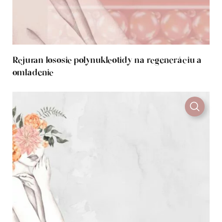
Rejuran lososie polynukleotidy na regeneráciu a
omladenie