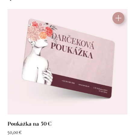
Poukážka na 50 €
50,00
€