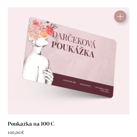
Poukážka na 100 €
100,00
€