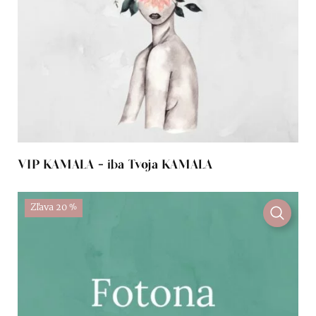
VIP KAMALA - iba Tvoja KAMALA
Zľava 20 %