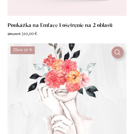
Poukážka na Emface 1 ošetrenie na 2 oblasti
310,00
€
380,00
€
Zľava 36 %