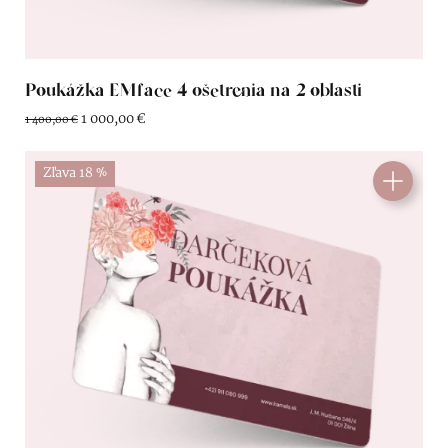
Poukážka EMface 4 ošetrenia na 2 oblasti
1 000,00
€
1 400,00
€
Zľava 18 %