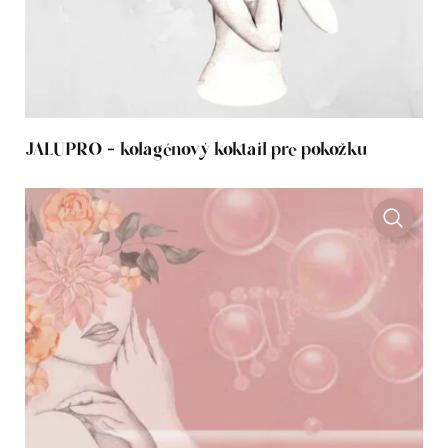
JALUPRO - kolagénový koktail pre pokožku