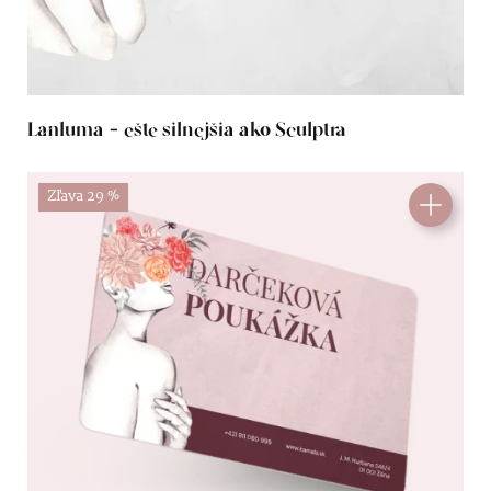
Lanluma - ešte silnejšia ako Sculptra
Zľava 29 %