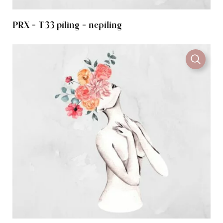
PRX - T33 píling - nepíling