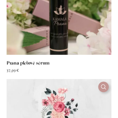
Prana pleťové sérum
37,99
€