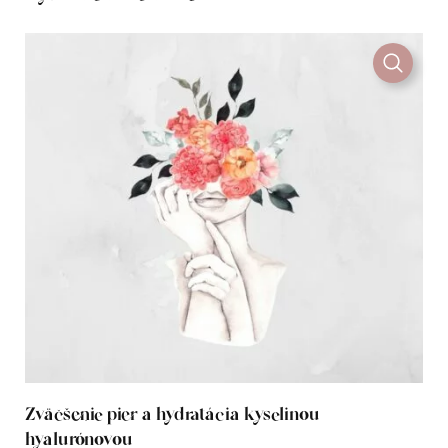
Zväčšenie pier a hydratácia kyselinou
hyalurónovou