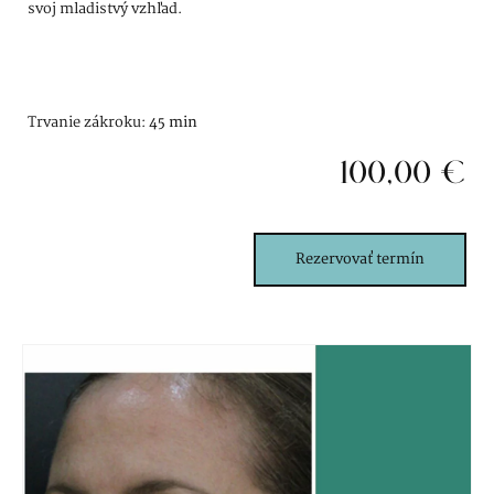
svoj mladistvý vzhľad.
Trvanie zákroku:
45 min
100,00
€
Rezervovať termín