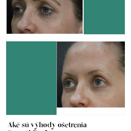
Aké sú výhody ošetrenia