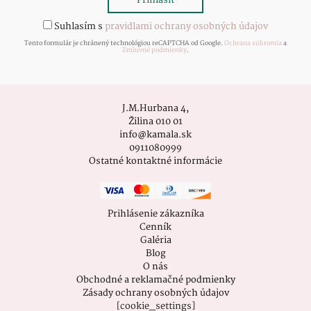
Suhlasím s
pravidlami ochrany osobných údajov
Tento formulár je chránený technológiou reCAPTCHA od Google.
Ochrana súkromia
a
Zmluvné podmienky
.
J.M.Hurbana 4,
Žilina 010 01
info@kamala.sk
0911080999
Ostatné kontaktné informácie
Prihlásenie zákazníka
Cenník
Galéria
Blog
O nás
Obchodné a reklamačné podmienky
Zásady ochrany osobných údajov
[cookie_settings]