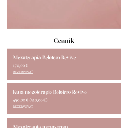
Cenník
Mezoterapia Belotero Revive
170,00
€
REZERVOVAŤ
Kúra mezoterapie Belotero Revive
450,00
€
(
510,00
€
)
REZERVOVAŤ
Mezoterapia mezosérom