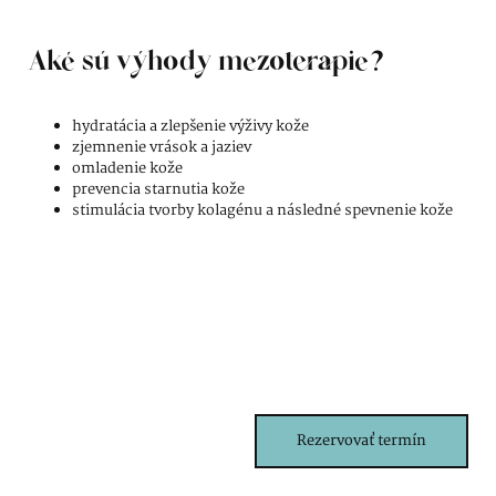
Aké sú výhody mezoterapie?
hydratácia a zlepšenie výživy kože
zjemnenie vrások a jaziev
omladenie kože
prevencia starnutia kože
stimulácia tvorby kolagénu a následné spevnenie kože
Rezervovať termín