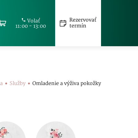
Rezervovať
Volať
termín
11:00 - 13:00
a
Služby
Omladenie a výživa pokožky