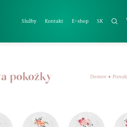
SK
Služby
Kontakt
E-shop
va pokožky
Domov
Ponuk