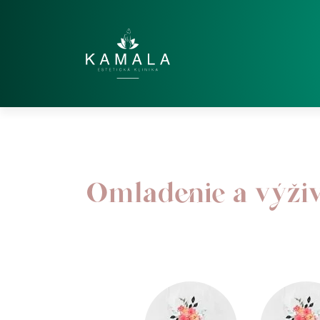
Omladenie a výži