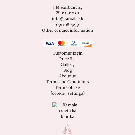
J.M.Hurbana 4,
Žilina 010 01
info@kamala.sk
0911080999
Other contact information
Customer login
Price list
Gallery
Blog
About us
Terms and Conditions
Terms of use
[cookie_settings]