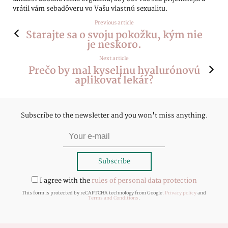
vrátil vám sebadôveru vo Vašu vlastnú sexualitu.
Previous article
Starajte sa o svoju pokožku, kým nie
je neskoro.
Next article
Prečo by mal kyselinu hyalurónovú
aplikovať lekár?
Subscribe to the newsletter and you won't miss anything.
I agree with the
rules of personal data protection
This form is protected by reCAPTCHA technology from Google.
Privacy policy
and
Terms and Conditions
.