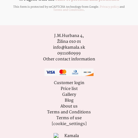
This form is protected by reCAPTCHA technology from Google.
Privacy policy
and
Terms and Conditions
.
J.M.Hurbana 4,
Žilina 010 01
info@kamala.sk
0911080999
Other contact information
Customer login
Price list
Gallery
Blog
About us
Terms and Conditions
Terms of use
[cookie_settings]